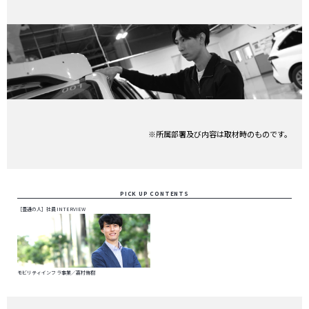
※所属部署及び内容は取材時のものです。
PICK UP CONTENTS
［豊通の人］社員INTERVIEW
モビリティインフラ事業／嘉村侑樹