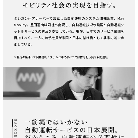
ミシガン州アナーバーで設立した自動運転のシステム開発企業、May
Mobility。豊田通商は同社へ出資し、自動運転技術の発展と自動運転シ
ャトルサービスの普及を支援している。現在、日本でのサービス展開を
目指すべく、一人の若手社員が米国と日本の架け橋として北米の地で奔
走している。
※特定の条件下で自動運転システムが車のすべての操作を担う完全自動運転