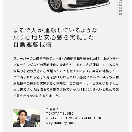
アナーバーの公道で初めてレベル4の自動運転を試乗した時、曲がり方や
ブレーキングなどの運転操作の安定性と、まるで人が運転しているよう
な乗り心地の良さに心が躍ったことを覚えています。実際に体験したこ
とで得られた安心して身を預けられるという感覚にMay Mobilityの自動
運転技術の進化を実感すると同時に、この技術・サービスをいち早く日
本に普及させる段階まで事業を進めていかなければならないと改めて強
く思うきっかけにもなりました。
三浦良介
TOYOTA TSUSHO
NEXTY ELECTRONICS AMERICA, INC.
May Mobility, Inc.