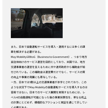
また、日本で自動運転サービスを導入・運用するには多くの課
題を解決する必要がある。
May MobilityはBtoG（Business to Government）、つまり地方
自治体向けのサービス運営を目的としており、米国では、地方
交通事業者の運営を支えるために州や連邦政府から補助金が給
付されている。この補助金は運営費だけでなく、サービスの質
の向上や事業の発展にも寄与している。
一方、日本では9割以上の交通事業者が赤字とされており、この
ような状況下でMay Mobilityの自動運転サービスを導入するのは
容易ではない。日本でのサービス展開を実現するためには、レ
ベル4の自動運転が可能になった後の事業採算性を、単なる机上
の計算にとどめず、積極的なアクションと実証を通じて示してい
く必要がある。