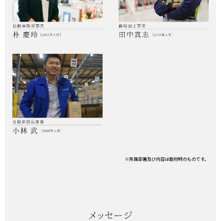
※所属部署及び内容は取材時のものです。