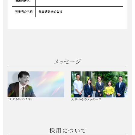
措置の状況
募集者の名称
豊田通商株式会社