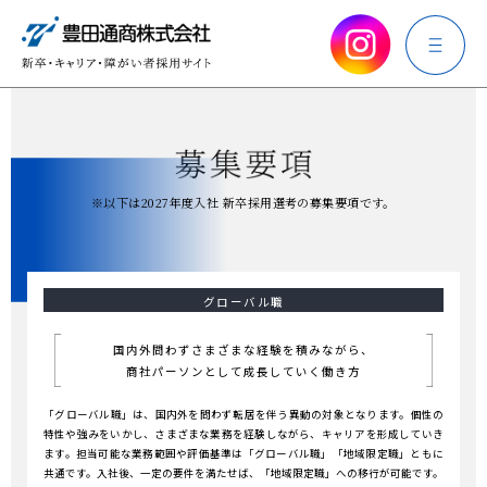
※以下は2027年度入社 新卒採用選考の募集要項です。
グローバル職
国内外問わずさまざまな経験を積みながら、
商社パーソンとして成長していく働き方
「グローバル職」は、国内外を問わず転居を伴う異動の対象となります。
個性の
特性や強みをいかし、さまざまな業務を経験しながら、キャリアを形成していき
ます。
担当可能な業務範囲や評価基準は「グローバル職」「地域限定職」ともに
共通です。
入社後、一定の要件を満たせば、「地域限定職」への移行が可能です。