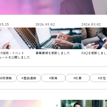
05.25
2026.03.02
2026.03.02
向け採用・イベント
募集要項を更新しました
FAQを更新しまし
ュールを
公開しました
#採用情報
#豊田通商
#現場
#社員
#女性