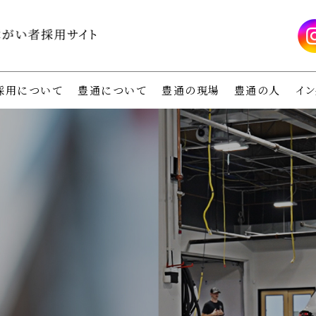
採用について
豊通について
豊通の現場
豊通の人
イン