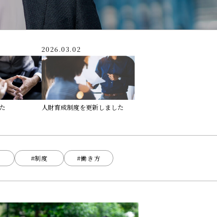
2026.03.02
た
人財育成制度を更新しました
#制度
#働き方