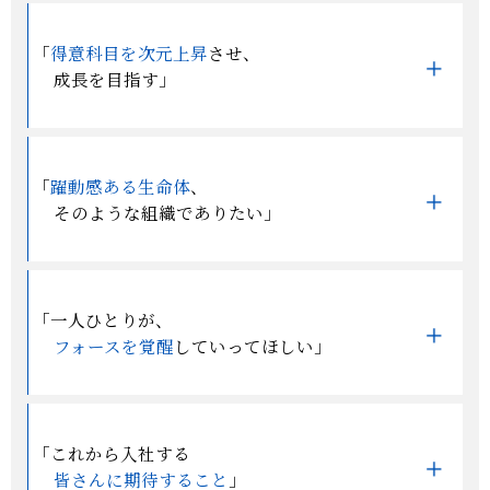
「
得意科目を次元上昇
させ、
成長を目指す」
「
躍動感ある生命体
、
そのような組織でありたい」
「一人ひとりが、
フォースを覚醒
していってほしい」
「これから入社する
皆さんに期待すること
」