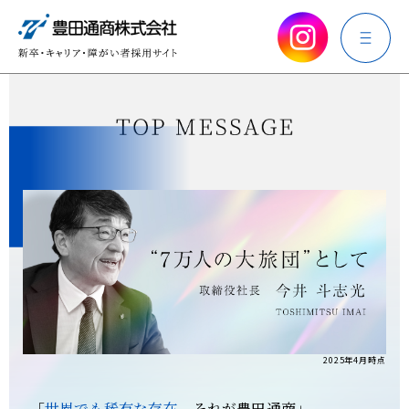
2025年4月時点
「
世界でも稀有な存在
、それが豊田通商」