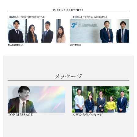
PICK UP CONTENTS
［豊通の人］TOYOTSU WORKSTYLE
［豊通の人］TOYOTSU WORKSTYLE
若手社員座談会
OJT座談会