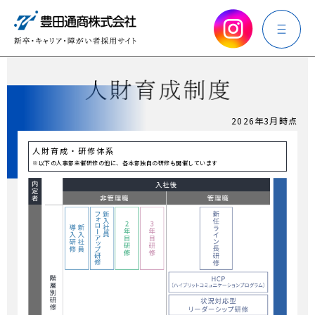
2026年3月時点
人財育成・研修体系
※
以下の人事部主催研修の他に、各本部独自の研修も開催しています