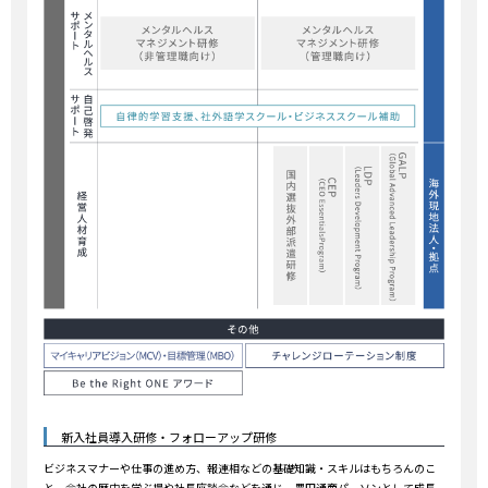
新入社員導入研修・フォローアップ研修
ビジネスマナーや仕事の進め方、報連相などの基礎知識・スキルはもちろんのこ
と、会社の歴史を学ぶ場や社長座談会などを通じ、豊田通商パーソンとして成長